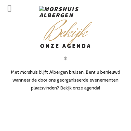
B
ekijk
ONZE AGENDA
✻
Met Morshuis blijft Albergen bruisen. Bent u benieuwd
wanneer de door ons georganiseerde evenementen
plaatsvinden? Bekijk onze agenda!
LOCATIE
OPENINGSTIJDEN