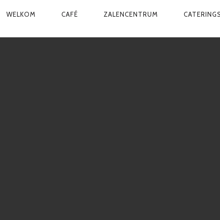
PRIMARY
WELKOM
CAFÉ
ZALENCENTRUM
CATERING
NAVIGATION