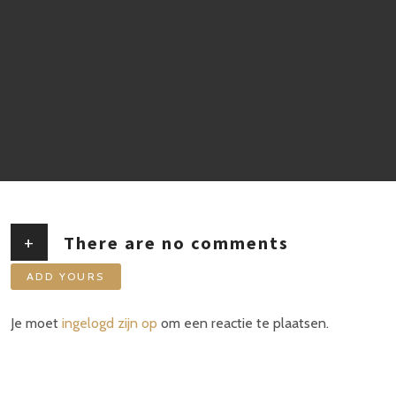
+
There are no comments
ADD YOURS
Je moet
ingelogd zijn op
om een reactie te plaatsen.