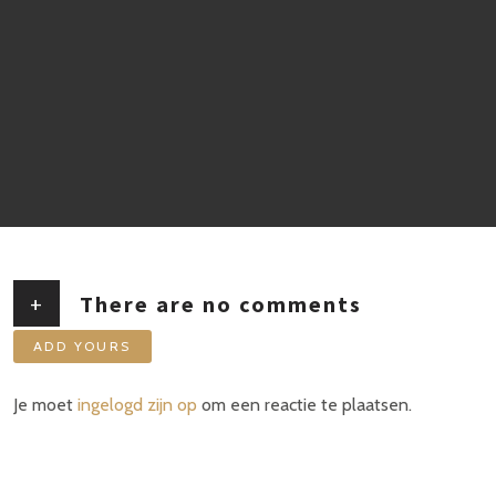
+
There are no comments
ADD YOURS
Je moet
ingelogd zijn op
om een reactie te plaatsen.