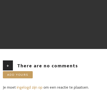
+
There are no comments
ADD YOURS
Je moet
ingelogd zijn op
om een reactie te plaatsen.